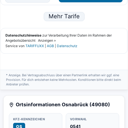
* Anzeige. Bei Vertragsabschluss über einen Partnerlink erhalten wir ggf. eine
Provision. Für dich entstehen keine Mehrkosten. Konditionen bitte direkt beim
Anbieter prüfen.
Ortsinformationen Osnabrück (49080)
KFZ-KENNZEICHEN
VORWAHL
0541
OS