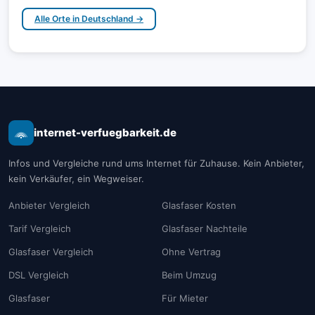
Alle Orte in Deutschland →
internet-verfuegbarkeit.de
Infos und Vergleiche rund ums Internet für Zuhause. Kein Anbieter,
kein Verkäufer, ein Wegweiser.
Anbieter Vergleich
Glasfaser Kosten
Tarif Vergleich
Glasfaser Nachteile
Glasfaser Vergleich
Ohne Vertrag
DSL Vergleich
Beim Umzug
Glasfaser
Für Mieter