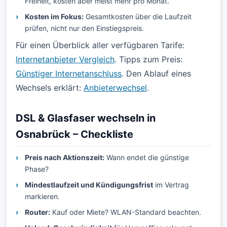
Freiheit, kosten aber meist mehr pro Monat.
Kosten im Fokus:
Gesamtkosten über die Laufzeit
prüfen, nicht nur den Einstiegspreis.
Für einen Überblick aller verfügbaren Tarife:
Internetanbieter Vergleich
. Tipps zum Preis:
Günstiger Internetanschluss
. Den Ablauf eines
Wechsels erklärt:
Anbieterwechsel
.
DSL & Glasfaser wechseln in
Osnabrück – Checkliste
Preis nach Aktionszeit:
Wann endet die günstige
Phase?
Mindestlaufzeit und Kündigungsfrist
im Vertrag
markieren.
Router:
Kauf oder Miete? WLAN-Standard beachten.