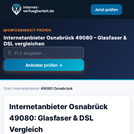
Jetzt prüfen
VERFÜGBARKEIT PRÜFEN
Internetanbieter Osnabrück 49080 – Glasfaser &
DSL vergleichen
Anbieter prüfen →
Start
›
Internetanbieter
›
49080 Osnabrück
Internetanbieter Osnabrück
49080: Glasfaser & DSL
Vergleich