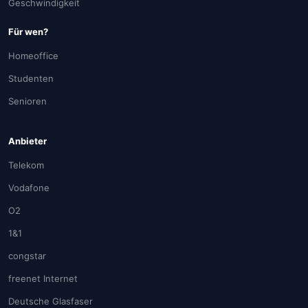
Geschwindigkeit
Für wen?
Homeoffice
Studenten
Senioren
Anbieter
Telekom
Vodafone
O2
1&1
congstar
freenet Internet
Deutsche Glasfaser