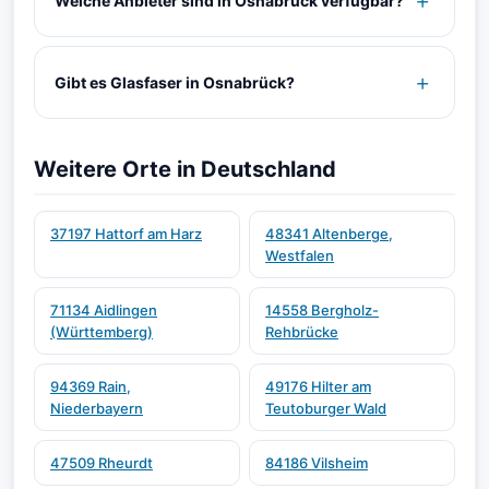
Welche Anbieter sind in Osnabrück verfügbar?
Gibt es Glasfaser in Osnabrück?
Weitere Orte in Deutschland
37197 Hattorf am Harz
48341 Altenberge,
Westfalen
71134 Aidlingen
14558 Bergholz-
(Württemberg)
Rehbrücke
94369 Rain,
49176 Hilter am
Niederbayern
Teutoburger Wald
47509 Rheurdt
84186 Vilsheim