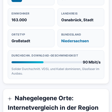
EINWOHNER
LANDKREIS
163.000
Osnabrück, Stadt
ORTSTYP
BUNDESLAND
Großstadt
Niedersachsen
DURCHSCHN. DOWNLOAD-GESCHWINDIGKEIT
90 Mbit/s
Solider Durchschnitt. VDSL und Kabel dominieren, Glasfaser im
Ausbau.
Nahegelegene Orte:
Internetvergleich in der Region