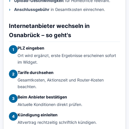
Upload-Geschwindigkeit
für Homeoffice relevant.
Anschlussgebühr
in Gesamtkosten einrechnen.
Internetanbieter wechseln in
Osnabrück – so geht's
PLZ eingeben
1
Ort wird ergänzt, erste Ergebnisse erscheinen sofort
im Widget.
Tarife durchsehen
2
Gesamtkosten, Aktionszeit und Router-Kosten
beachten.
Beim Anbieter bestätigen
3
Aktuelle Konditionen direkt prüfen.
Kündigung einleiten
4
Altvertrag rechtzeitig schriftlich kündigen.