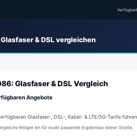
Verfügbar
Glasfaser & DSL vergleichen
86: Glasfaser & DSL Vergleich
erfügbaren Angebote
 verfügbaren Glasfaser-, DSL-, Kabel- & LTE/5G-Tarife führe
ergleichs-Widget ein für exakt passende Ergebnisse deiner Straße.