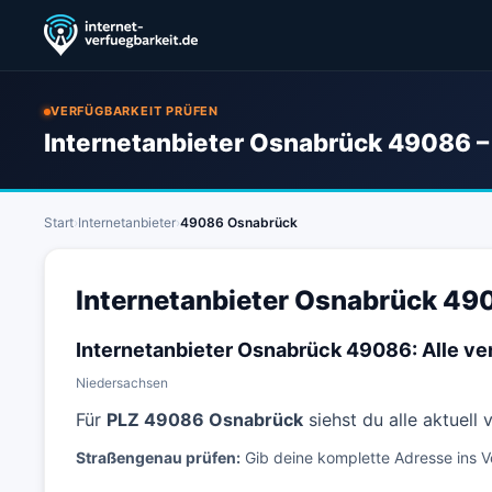
VERFÜGBARKEIT PRÜFEN
Internetanbieter Osnabrück 49086 – 
Start
›
Internetanbieter
›
49086 Osnabrück
Internetanbieter Osnabrück 490
Internetanbieter Osnabrück 49086: Alle v
Niedersachsen
Für
PLZ 49086 Osnabrück
siehst du alle aktuell
Straßengenau prüfen:
Gib deine komplette Adresse ins V