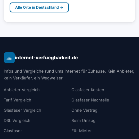
Alle Orte in Deutschland →
internet-verfuegbarkeit.de
Infos und Vergleiche rund ums Internet für Zuhause. Kein Anbieter,
kein Verkäufer, ein Wegweiser.
Anbieter Vergleich
Glasfaser Kosten
Tarif Vergleich
Glasfaser Nachteile
Glasfaser Vergleich
Ohne Vertrag
DSL Vergleich
Beim Umzug
Glasfaser
Für Mieter