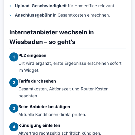
Upload-Geschwindigkeit
für Homeoffice relevant.
Anschlussgebühr
in Gesamtkosten einrechnen.
Internetanbieter wechseln in
Wiesbaden – so geht's
PLZ eingeben
1
Ort wird ergänzt, erste Ergebnisse erscheinen sofort
im Widget.
Tarife durchsehen
2
Gesamtkosten, Aktionszeit und Router-Kosten
beachten.
Beim Anbieter bestätigen
3
Aktuelle Konditionen direkt prüfen.
Kündigung einleiten
4
Altvertrag rechtzeitig schriftlich kündigen.