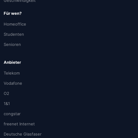
Geschwindigkeit
Für wen?
Homeoffice
Studenten
Senioren
Anbieter
Telekom
Vodafone
O2
1&1
congstar
freenet Internet
Deutsche Glasfaser