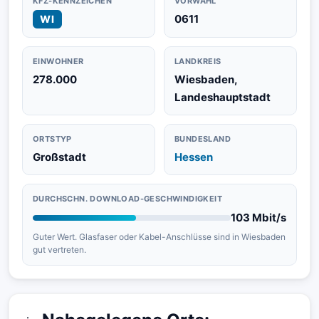
KFZ-KENNZEICHEN
VORWAHL
0611
WI
EINWOHNER
LANDKREIS
278.000
Wiesbaden,
Landeshauptstadt
ORTSTYP
BUNDESLAND
Großstadt
Hessen
DURCHSCHN. DOWNLOAD-GESCHWINDIGKEIT
103 Mbit/s
Guter Wert. Glasfaser oder Kabel-Anschlüsse sind in Wiesbaden
gut vertreten.