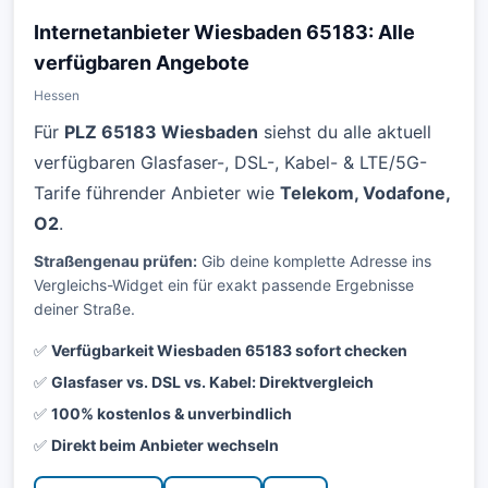
Internetanbieter Wiesbaden 65183: Alle
verfügbaren Angebote
Hessen
Für
PLZ 65183 Wiesbaden
siehst du alle aktuell
verfügbaren Glasfaser-, DSL-, Kabel- & LTE/5G-
Tarife führender Anbieter wie
Telekom, Vodafone,
O2
.
Straßengenau prüfen:
Gib deine komplette Adresse ins
Vergleichs-Widget ein für exakt passende Ergebnisse
deiner Straße.
✅
Verfügbarkeit Wiesbaden 65183 sofort checken
✅
Glasfaser vs. DSL vs. Kabel: Direktvergleich
✅
100% kostenlos & unverbindlich
✅
Direkt beim Anbieter wechseln