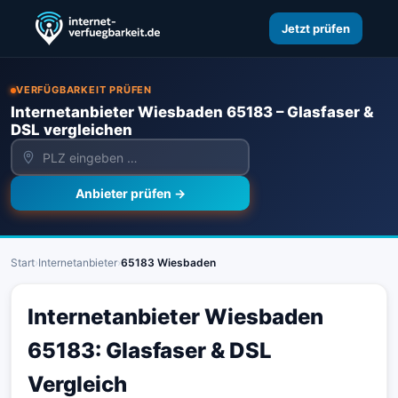
Jetzt prüfen
VERFÜGBARKEIT PRÜFEN
Internetanbieter Wiesbaden 65183 – Glasfaser &
DSL vergleichen
Anbieter prüfen →
Start
›
Internetanbieter
›
65183 Wiesbaden
Internetanbieter Wiesbaden
65183: Glasfaser & DSL
Vergleich