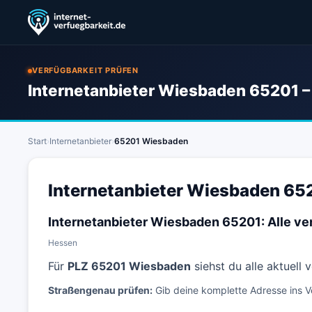
VERFÜGBARKEIT PRÜFEN
Internetanbieter Wiesbaden 65201 – 
Start
›
Internetanbieter
›
65201 Wiesbaden
Internetanbieter Wiesbaden 652
Internetanbieter Wiesbaden 65201: Alle v
Hessen
Für
PLZ 65201 Wiesbaden
siehst du alle aktuell
Straßengenau prüfen:
Gib deine komplette Adresse ins V