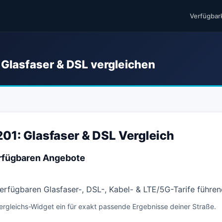
Verfügbar
Glasfaser & DSL vergleichen
01: Glasfaser & DSL Vergleich
erfügbaren Angebote
 verfügbaren Glasfaser-, DSL-, Kabel- & LTE/5G-Tarife führe
ergleichs-Widget ein für exakt passende Ergebnisse deiner Straße.