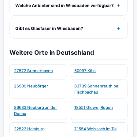
Welche Anbieter sind in Wiesbaden verfügbar?
Gibt es Glasfaser in Wiesbaden?
Weitere Orte in Deutschland
27572 Bremerhaven
50997 Köln
26909 Neubörger
83739 Sonnenreuth bei
Fischbachau
86633 Neuburg an der
18551 Glowe, Rügen
Donau
22523 Hamburg
71554 Weissach im Tal