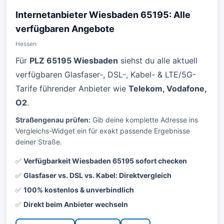
Internetanbieter Wiesbaden 65195: Alle
verfügbaren Angebote
Hessen
Für
PLZ 65195 Wiesbaden
siehst du alle aktuell
verfügbaren Glasfaser-, DSL-, Kabel- & LTE/5G-
Tarife führender Anbieter wie
Telekom, Vodafone,
O2
.
Straßengenau prüfen:
Gib deine komplette Adresse ins
Vergleichs-Widget ein für exakt passende Ergebnisse
deiner Straße.
✅
Verfügbarkeit Wiesbaden 65195 sofort checken
✅
Glasfaser vs. DSL vs. Kabel: Direktvergleich
✅
100% kostenlos & unverbindlich
✅
Direkt beim Anbieter wechseln