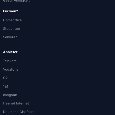
Geschwindigkeit
Für wen?
Homeoffice
Studenten
Senioren
Anbieter
Telekom
Vodafone
O2
1&1
congstar
freenet Internet
Deutsche Glasfaser