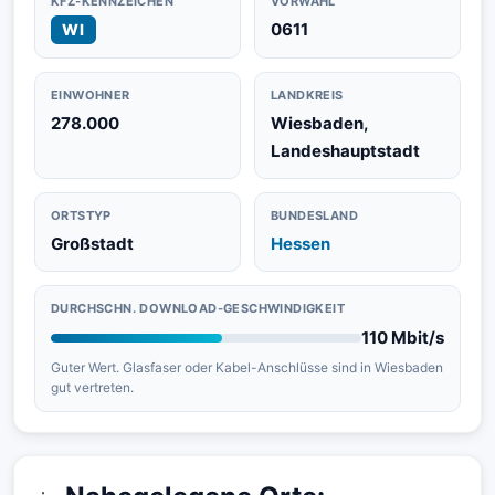
KFZ-KENNZEICHEN
VORWAHL
0611
WI
EINWOHNER
LANDKREIS
278.000
Wiesbaden,
Landeshauptstadt
ORTSTYP
BUNDESLAND
Großstadt
Hessen
DURCHSCHN. DOWNLOAD-GESCHWINDIGKEIT
110 Mbit/s
Guter Wert. Glasfaser oder Kabel-Anschlüsse sind in Wiesbaden
gut vertreten.