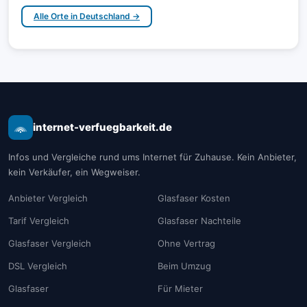
Alle Orte in Deutschland →
internet-verfuegbarkeit.de
Infos und Vergleiche rund ums Internet für Zuhause. Kein Anbieter,
kein Verkäufer, ein Wegweiser.
Anbieter Vergleich
Glasfaser Kosten
Tarif Vergleich
Glasfaser Nachteile
Glasfaser Vergleich
Ohne Vertrag
DSL Vergleich
Beim Umzug
Glasfaser
Für Mieter