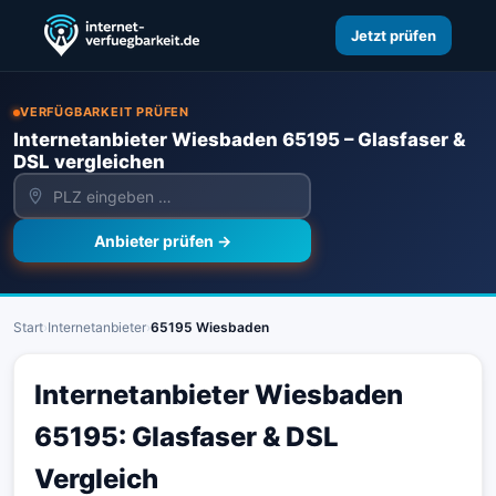
Jetzt prüfen
VERFÜGBARKEIT PRÜFEN
Internetanbieter Wiesbaden 65195 – Glasfaser &
DSL vergleichen
Anbieter prüfen →
Start
›
Internetanbieter
›
65195 Wiesbaden
Internetanbieter Wiesbaden
65195: Glasfaser & DSL
Vergleich