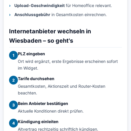
Upload-Geschwindigkeit
für Homeoffice relevant.
Anschlussgebühr
in Gesamtkosten einrechnen.
Internetanbieter wechseln in
Wiesbaden – so geht's
PLZ eingeben
1
Ort wird ergänzt, erste Ergebnisse erscheinen sofort
im Widget.
Tarife durchsehen
2
Gesamtkosten, Aktionszeit und Router-Kosten
beachten.
Beim Anbieter bestätigen
3
Aktuelle Konditionen direkt prüfen.
Kündigung einleiten
4
Altvertrag rechtzeitig schriftlich kündigen.